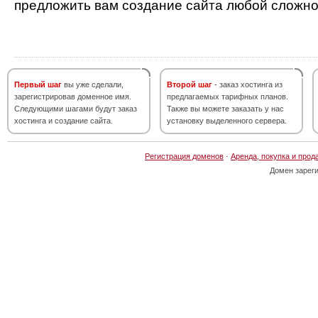
предложить вам создание сайта любой сложно
Первый шаг
вы уже сделали,
Второй шаг
- заказ хостинга из
зарегистрировав доменное имя.
предлагаемых тарифных планов.
Следующими шагами будут заказ
Также вы можете заказать у нас
хостинга и создание сайта.
установку выделенного сервера.
Регистрация доменов
·
Аренда, покупка и прод
Домен зарег